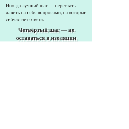
Иногда лучший шаг — перестать
давить на себя вопросами, на которые
сейчас нет ответа.
Четвёртый шаг — не
оставаться в изоляции
Это не значит - срочно всё
рассказывать.
Но важно, чтобы рядом был хотя бы